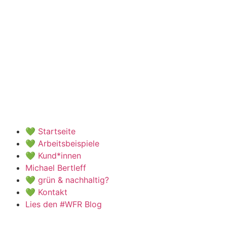
💚 Startseite
💚 Arbeitsbeispiele
💚 Kund*innen
Michael Bertleff
💚 grün & nachhaltig?
💚 Kontakt
Lies den #WFR Blog