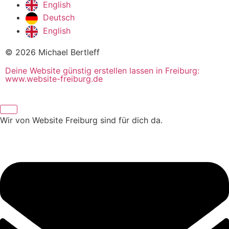
English
Deutsch
English
© 2026 Michael Bertleff
Deine Website günstig erstellen lassen in Freiburg:
www.website-freiburg.de
Wir von Website Freiburg sind für dich da.