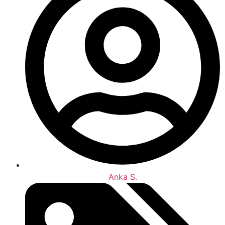
Anka S.