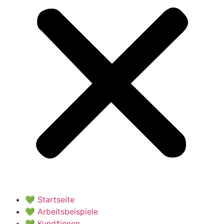
💚 Startseite
💚 Arbeitsbeispiele
💚 Kund*innen