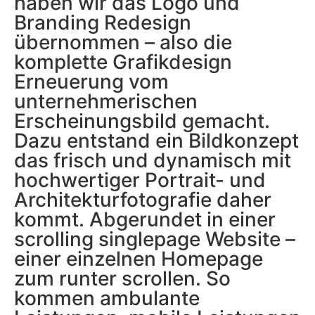
haben wir das Logo und
Branding Redesign
übernommen – also die
komplette Grafikdesign
Erneuerung vom
unternehmerischen
Erscheinungsbild gemacht.
Dazu entstand ein Bildkonzept
das frisch und dynamisch mit
hochwertiger Portrait- und
Architekturfotografie daher
kommt. Abgerundet in einer
scrolling singlepage Website –
einer einzelnen Homepage
zum runter scrollen. So
kommen ambulante