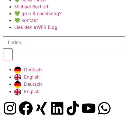
Michael Bertleff
💚 grün & nachhaltig?
💚 Kontakt
Lies den #WFR Blog
Deutsch
English
Deutsch
English