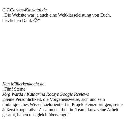
C.T.
Caritas-Kinzigtal.de
„Die Website war ja auch eine Weltklasseleistung von Euch,
herzlichen Dank 😊“
Ken Müller
kenkocht.de
„Fünf Sterne“
Jörg Warda / Katharina Roczyn
Google Reviews
„Seine Persönlichkeit, die Vorgehensweise, sich und sein
umfangreiches Wissen zielorientiert in Projekte einzubringen, seine
äußerst kooperative Zusammenarbeit im Team, kurz seine Arbeit
gesamt, haben uns gleich überzeugt.“