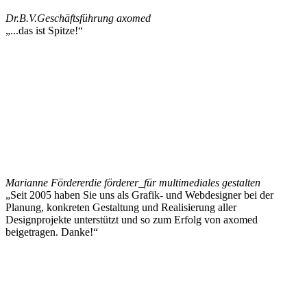
Dr.B.V.
Geschäftsführung axomed
„...das ist Spitze!“
Marianne Förderer
die förderer_für multimediales gestalten
„Seit 2005 haben Sie uns als Grafik- und Webdesigner bei der
Planung, konkreten Gestaltung und Realisierung aller
Designprojekte unterstützt und so zum Erfolg von axomed
beigetragen. Danke!“