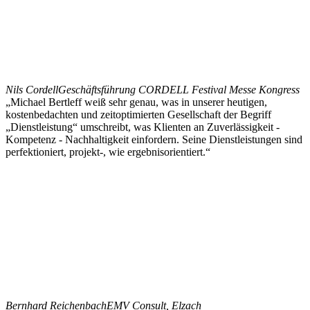
Nils Cordell
Geschäftsführung CORDELL Festival Messe Kongress
„Michael Bertleff weiß sehr genau, was in unserer heutigen,
kostenbedachten und zeitoptimierten Gesellschaft der Begriff
„Dienstleistung“ umschreibt, was Klienten an Zuverlässigkeit -
Kompetenz - Nachhaltigkeit einfordern. Seine Dienstleistungen sind
perfektioniert, projekt-, wie ergebnisorientiert.“
Bernhard Reichenbach
EMV Consult, Elzach