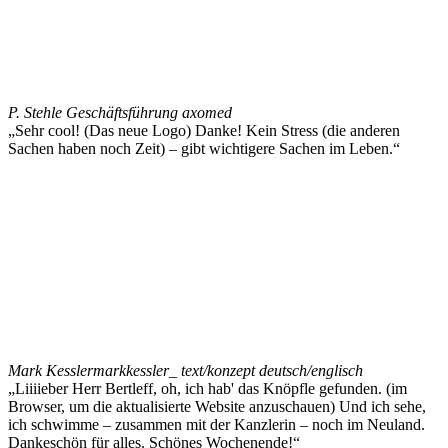
P. Stehle
Geschäftsführung axomed
„Sehr cool! (Das neue Logo) Danke! Kein Stress (die anderen
Sachen haben noch Zeit) – gibt wichtigere Sachen im Leben.“
Mark Kessler
markkessler_ text/konzept deutsch/englisch
„Liiiieber Herr Bertleff, oh, ich hab' das Knöpfle gefunden. (im
Browser, um die aktualisierte Website anzuschauen) Und ich sehe,
ich schwimme – zusammen mit der Kanzlerin – noch im Neuland.
Dankeschön für alles. Schönes Wochenende!“