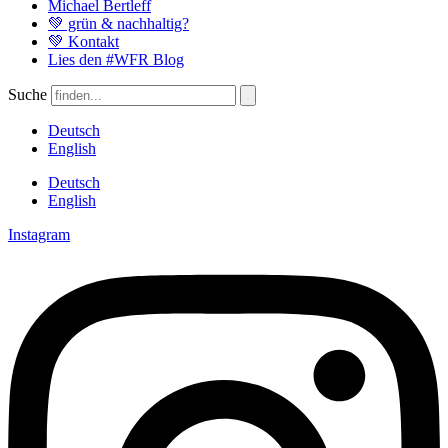
Michael Bertleff
💚 grün & nachhaltig?
💚 Kontakt
Lies den #WFR Blog
Suche
Deutsch
English
Deutsch
English
Instagram