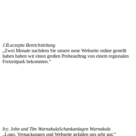
J.B.
aczepta Bereichsleitung
„Zwei Monate nachdem Sie unsere neue Webseite online gestellt
haben haben wir einen großen Probeauftrag von einem regionalen
Freizeitpark bekommen.“
Ivy. John und Tim Warnakula
Schankanlagen Warnakula
„Logo, Verpackungen und Webseite gefallen uns sehr gut.“