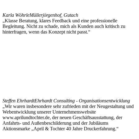
Karla Wöhrle
Müllerjörgenhof, Gutach
„Klasse Beratung, klares Feedback und eine professionelle
Begleitung. Nicht zu schade, mich als Kunden auch kritisch zu
hinterfragen, wenn das Konzept nicht passt.“
Steffen Ehrhardt
Ehrhardt Consulting - Organisationsentwicklung
„Wir waren insbesondere sehr zufrieden mit der Neugestaltung und
Webentwicklung unserer Unternehmenswebsite
www.aprilundtochter.de, der neuen Geschäftsausstattung, der
Anfahrts- und Außenbeschilderung und der Jubiläums
Aktionsmarke „April & Tochter 40 Jahre Druckerfahrung.“