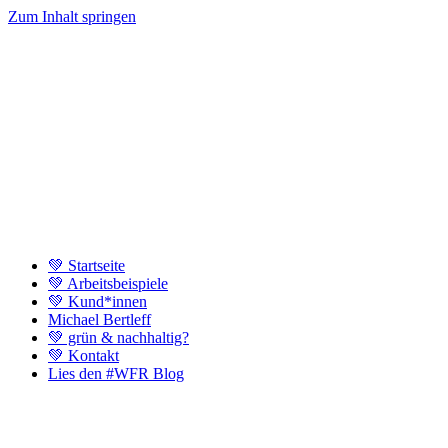
Zum Inhalt springen
💚 Startseite
💚 Arbeitsbeispiele
💚 Kund*innen
Michael Bertleff
💚 grün & nachhaltig?
💚 Kontakt
Lies den #WFR Blog