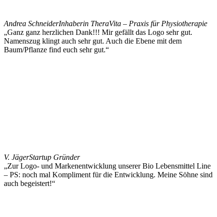
Andrea Schneider
Inhaberin TheraVita – Praxis für Physiotherapie
„Ganz ganz herzlichen Dank!!! Mir gefällt das Logo sehr gut.
Namenszug klingt auch sehr gut. Auch die Ebene mit dem
Baum/Pflanze find euch sehr gut.“
V. Jäger
Startup Gründer
„Zur Logo- und Markenentwicklung unserer Bio Lebensmittel Line
– PS: noch mal Kompliment für die Entwicklung. Meine Söhne sind
auch begeistert!“