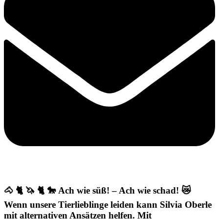
🐴 🐈 🦄 🐈 🐎 Ach wie süß! – Ach wie schad! 😿
Wenn unsere Tierlieblinge leiden kann Silvia Oberle
mit alternativen Ansätzen helfen. Mit