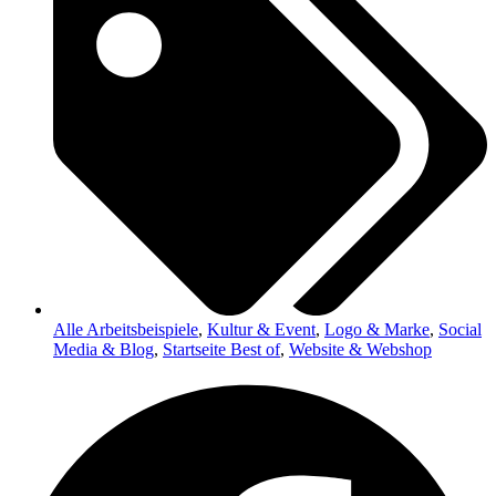
Alle Arbeitsbeispiele
,
Kultur & Event
,
Logo & Marke
,
Social
Media & Blog
,
Startseite Best of
,
Website & Webshop