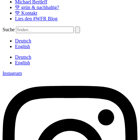
Michael Bertleff
💚 grün & nachhaltig?
💚 Kontakt
Lies den #WFR Blog
Suche
Deutsch
English
Deutsch
English
Instagram