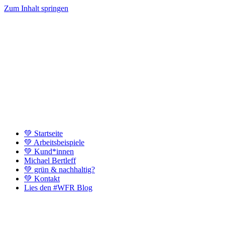
Zum Inhalt springen
💚 Startseite
💚 Arbeitsbeispiele
💚 Kund*innen
Michael Bertleff
💚 grün & nachhaltig?
💚 Kontakt
Lies den #WFR Blog