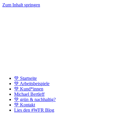
Zum Inhalt springen
💚 Startseite
💚 Arbeitsbeispiele
💚 Kund*innen
Michael Bertleff
💚 grün & nachhaltig?
💚 Kontakt
Lies den #WFR Blog