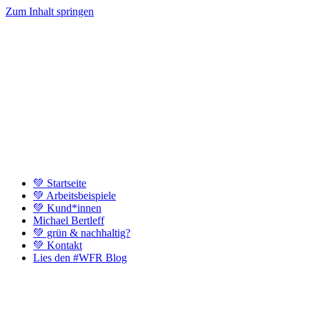
Zum Inhalt springen
💚 Startseite
💚 Arbeitsbeispiele
💚 Kund*innen
Michael Bertleff
💚 grün & nachhaltig?
💚 Kontakt
Lies den #WFR Blog