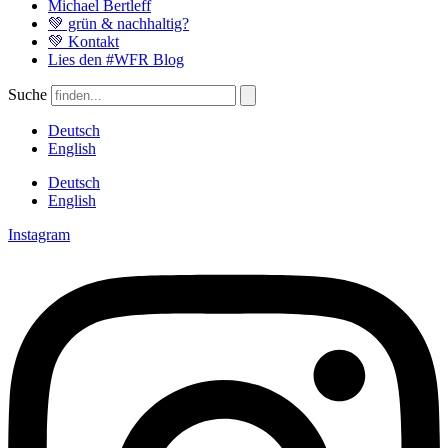
Michael Bertleff
💚 grün & nachhaltig?
💚 Kontakt
Lies den #WFR Blog
Suche
Deutsch
English
Deutsch
English
Instagram