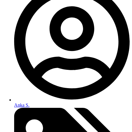
Anka S.