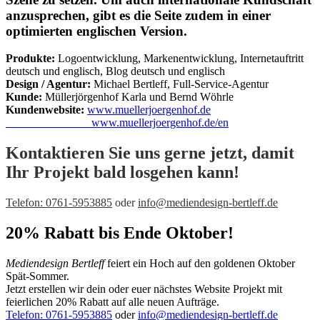
anzusprechen, gibt es die Seite zudem in einer
optimierten englischen Version.
Produkte:
Logoentwicklung, Markenentwicklung, Internetauftritt
deutsch und englisch, Blog deutsch und englisch
Design / Agentur:
Michael Bertleff, Full-Service-Agentur
Kunde:
Müllerjörgenhof Karla und Bernd Wöhrle
Kundenwebsite:
www.muellerjoergenhof.de
www.muellerjoergenhof.de/en
Kontaktieren Sie uns gerne jetzt, damit
Ihr Projekt bald losgehen kann!
Telefon: 0761-5953885
oder
info@mediendesign-bertleff.de
20% Rabatt bis Ende Oktober!
Mediendesign Bertleff
feiert ein Hoch auf den goldenen Oktober
Spät-Sommer.
Jetzt erstellen wir dein oder euer nächstes Website Projekt mit
feierlichen 20% Rabatt auf alle neuen Aufträge.
Telefon: 0761-5953885
oder
info@mediendesign-bertleff.de