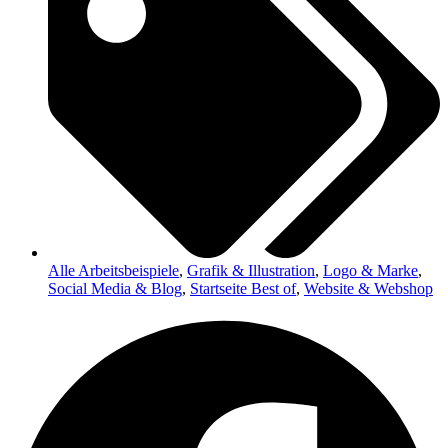
Alle Arbeitsbeispiele
,
Grafik & Illustration
,
Logo & Marke
,
Social Media & Blog
,
Startseite Best of
,
Website & Webshop