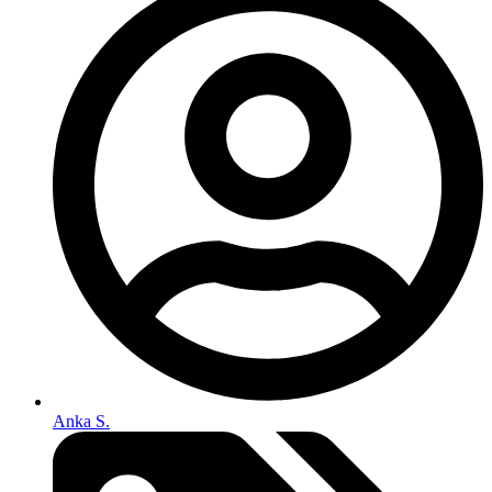
Anka S.