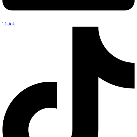
Tiktok