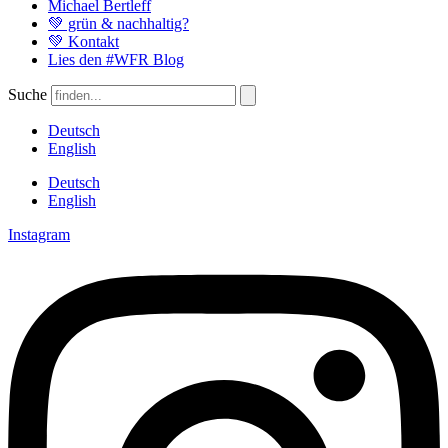
Michael Bertleff
💚 grün & nachhaltig?
💚 Kontakt
Lies den #WFR Blog
Suche
Deutsch
English
Deutsch
English
Instagram