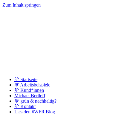
Zum Inhalt springen
💚 Startseite
💚 Arbeitsbeispiele
💚 Kund*innen
Michael Bertleff
💚 grün & nachhaltig?
💚 Kontakt
Lies den #WFR Blog