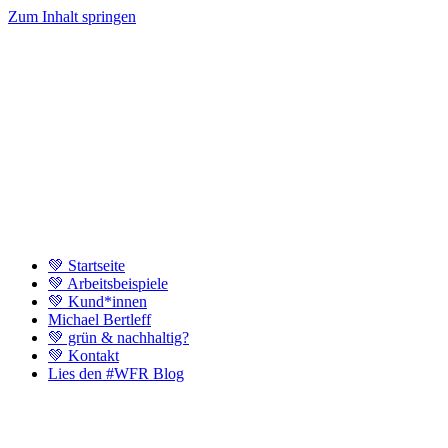
Zum Inhalt springen
💚 Startseite
💚 Arbeitsbeispiele
💚 Kund*innen
Michael Bertleff
💚 grün & nachhaltig?
💚 Kontakt
Lies den #WFR Blog