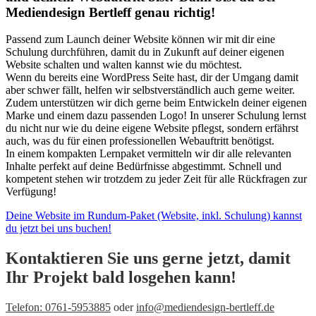
Mediendesign Bertleff genau richtig!
Passend zum Launch deiner Website können wir mit dir eine
Schulung durchführen, damit du in Zukunft auf deiner eigenen
Website schalten und walten kannst wie du möchtest.
Wenn du bereits eine WordPress Seite hast, dir der Umgang damit
aber schwer fällt, helfen wir selbstverständlich auch gerne weiter.
Zudem unterstützen wir dich gerne beim Entwickeln deiner eigenen
Marke und einem dazu passenden Logo! In unserer Schulung lernst
du nicht nur wie du deine eigene Website pflegst, sondern erfährst
auch, was du für einen professionellen Webauftritt benötigst.
In einem kompakten Lernpaket vermitteln wir dir alle relevanten
Inhalte perfekt auf deine Bedürfnisse abgestimmt. Schnell und
kompetent stehen wir trotzdem zu jeder Zeit für alle Rückfragen zur
Verfügung!
Deine Website im Rundum-Paket (Website, inkl. Schulung) kannst
du jetzt bei uns buchen!
Kontaktieren Sie uns gerne jetzt, damit
Ihr Projekt bald losgehen kann!
Telefon: 0761-5953885
oder
info@mediendesign-bertleff.de