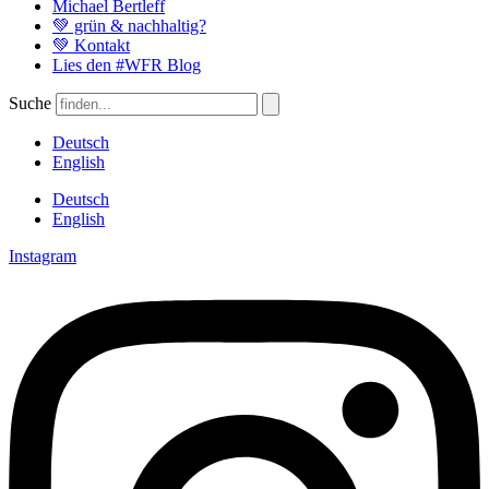
Michael Bertleff
💚 grün & nachhaltig?
💚 Kontakt
Lies den #WFR Blog
Suche
Deutsch
English
Deutsch
English
Instagram