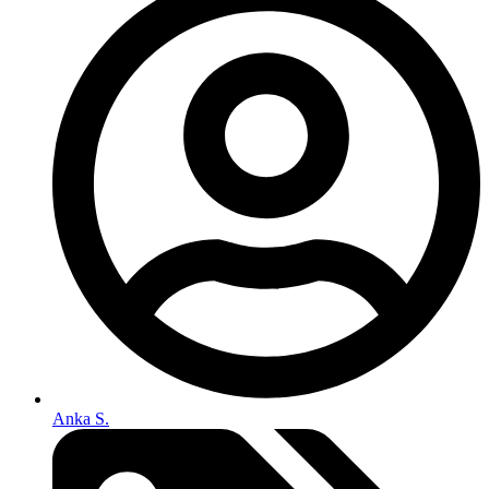
Anka S.