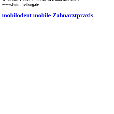
www.fwtm.freiburg.de
mobilodent mobile Zahnarztpraxis