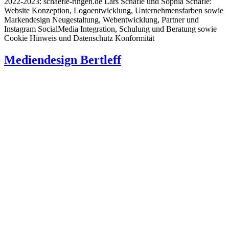
2022-2023: schaefle-ringen.de Lars Schäfle und Sophia Schäfle:
Website Konzeption, Logoentwicklung, Unternehmensfarben sowie
Markendesign Neugestaltung, Webentwicklung, Partner und
Instagram SocialMedia Integration, Schulung und Beratung sowie
Cookie Hinweis und Datenschutz Konformität
Mediendesign Bertleff