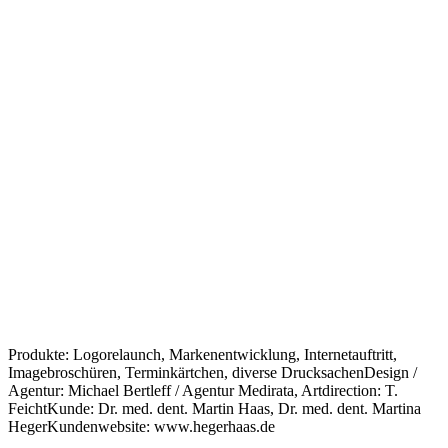
Produkte: Logorelaunch, Markenentwicklung, Internetauftritt,
Imagebroschüren, Terminkärtchen, diverse DrucksachenDesign /
Agentur: Michael Bertleff / Agentur Medirata, Artdirection: T.
FeichtKunde: Dr. med. dent. Martin Haas, Dr. med. dent. Martina
HegerKundenwebsite: www.hegerhaas.de