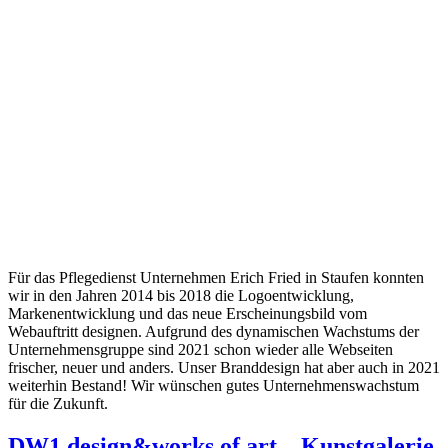
Für das Pflegedienst Unternehmen Erich Fried in Staufen konnten
wir in den Jahren 2014 bis 2018 die Logoentwicklung,
Markenentwicklung und das neue Erscheinungsbild vom
Webauftritt designen. Aufgrund des dynamischen Wachstums der
Unternehmensgruppe sind 2021 schon wieder alle Webseiten
frischer, neuer und anders. Unser Branddesign hat aber auch in 2021
weiterhin Bestand! Wir wünschen gutes Unternehmenswachstum
für die Zukunft.
DW1 design&works of art – Kunstgalerie