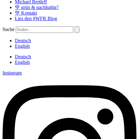
Michael Bertleff
💚 grün & nachhaltig?
💚 Kontakt
Lies den #WFR Blog
Suche
Deutsch
English
Deutsch
English
Instagram