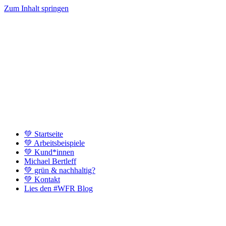
Zum Inhalt springen
💚 Startseite
💚 Arbeitsbeispiele
💚 Kund*innen
Michael Bertleff
💚 grün & nachhaltig?
💚 Kontakt
Lies den #WFR Blog