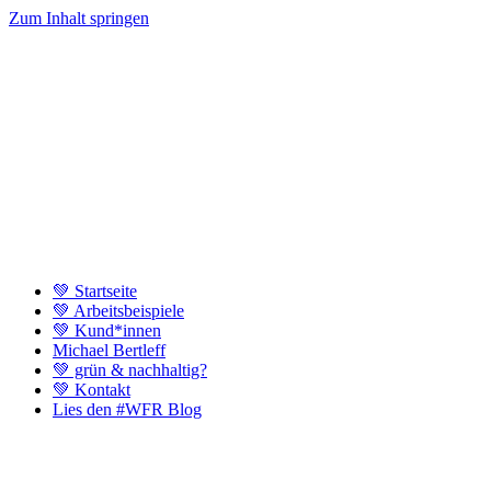
Zum Inhalt springen
💚 Startseite
💚 Arbeitsbeispiele
💚 Kund*innen
Michael Bertleff
💚 grün & nachhaltig?
💚 Kontakt
Lies den #WFR Blog