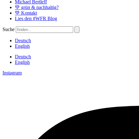
Michael Bertleff
💚 grün & nachhaltig?
💚 Kontakt
Lies den #WFR Blog
Suche
Deutsch
English
Deutsch
English
Instagram